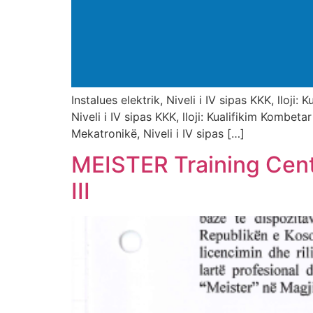
Instalues elektrik, Niveli i IV sipas KKK, lloji
Niveli i IV sipas KKK, lloji: Kualifikim Kombe
Mekatronikë, Niveli i IV sipas […]
MEISTER Training Cent
III