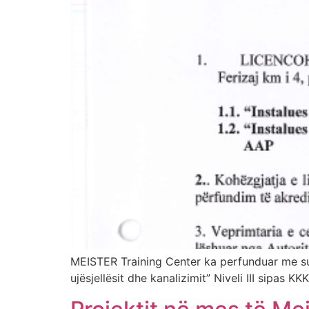
MEISTER Training Center ka perfunduar me sukse
ujësjellësit dhe kanalizimit” Niveli III sipa