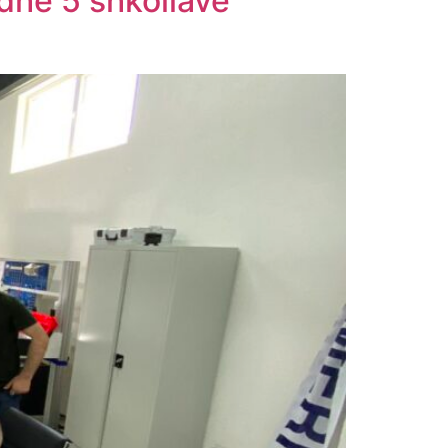
 dhe 5 shkollave