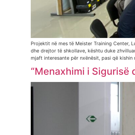
Projektit në mes të Meister Training Center
dhe drejtor të shkollave, kështu duke zhvillua
mjaft interesante për nxënësit, pasi që kishin
“Menaxhimi i Sigurisë 