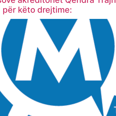
për këto drejtime: