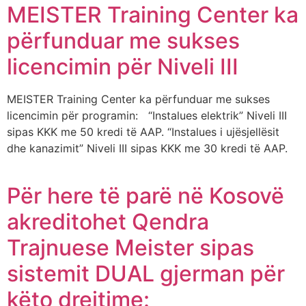
MEISTER Training Center ka
përfunduar me sukses
licencimin për Niveli III
MEISTER Training Center ka përfunduar me sukses
licencimin për programin: “Instalues elektrik” Niveli III
sipas KKK me 50 kredi të AAP. “Instalues i ujësjellësit
dhe kanazimit” Niveli III sipas KKK me 30 kredi të AAP.
Për here të parë në Kosovë
akreditohet Qendra
Trajnuese Meister sipas
sistemit DUAL gjerman për
këto drejtime: