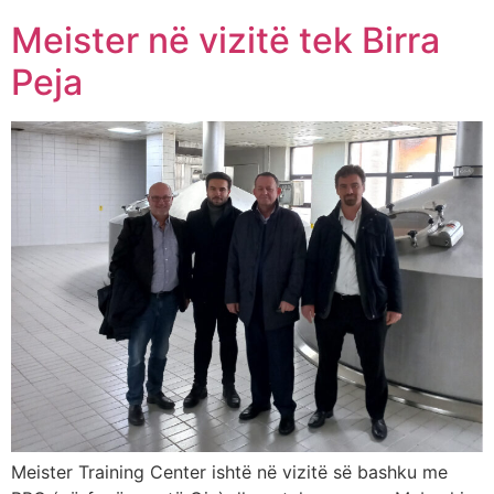
Meister në vizitë tek Birra
Peja
Meister Training Center ishtë në vizitë së bashku me