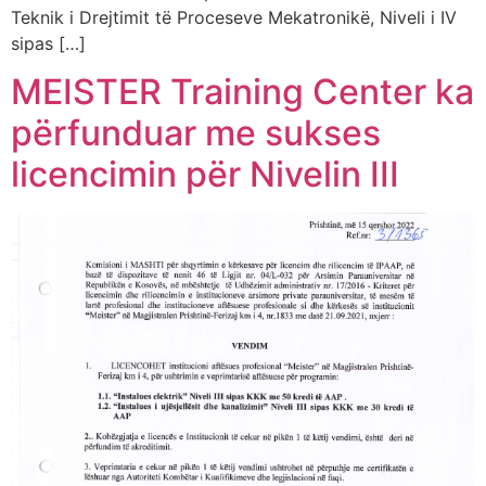
Teknik i Drejtimit të Proceseve Mekatronikë, Niveli i IV
sipas […]
MEISTER Training Center ka
përfunduar me sukses
licencimin për Nivelin III