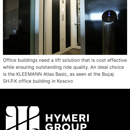
Office buildings need a lift solution that is cost effective
while ensuring outstanding ride quality. An ideal choice
is the KLEEMANN Atlas Basic, as seen at the Buçaj
SH.P.K office building in Kosovo