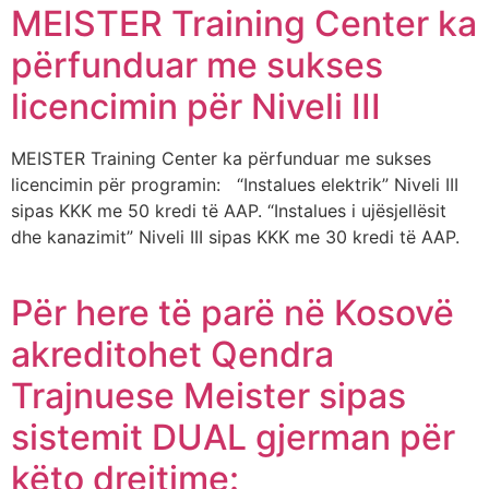
MEISTER Training Center ka
përfunduar me sukses
licencimin për Niveli III
MEISTER Training Center ka përfunduar me sukses
licencimin për programin: “Instalues elektrik” Niveli III
sipas KKK me 50 kredi të AAP. “Instalues i ujësjellësit
dhe kanazimit” Niveli III sipas KKK me 30 kredi të AAP.
Për here të parë në Kosovë
akreditohet Qendra
Trajnuese Meister sipas
sistemit DUAL gjerman për
këto drejtime: