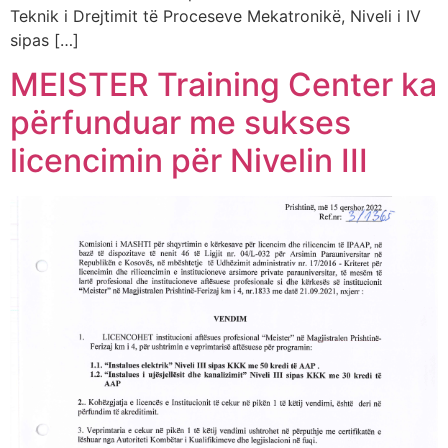
Teknik i Drejtimit të Proceseve Mekatronikë, Niveli i IV
sipas […]
MEISTER Training Center ka
përfunduar me sukses
licencimin për Nivelin III