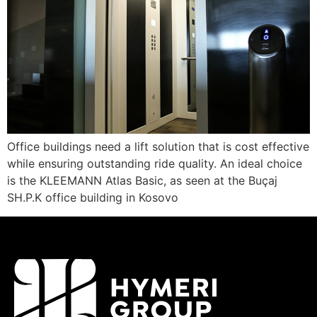
Office buildings need a lift solution that is cost effective
while ensuring outstanding ride quality. An ideal choice
is the KLEEMANN Atlas Basic, as seen at the Buçaj
SH.P.K office building in Kosovo