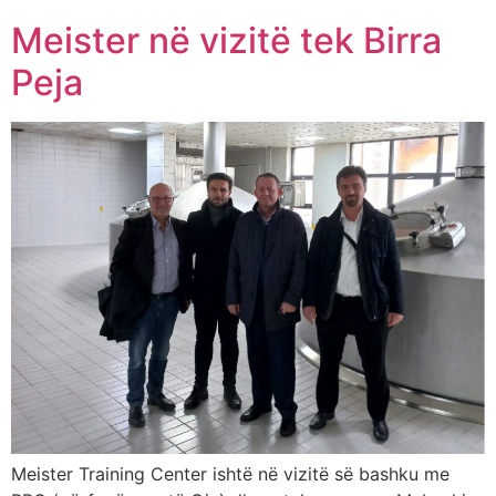
Meister në vizitë tek Birra
Peja
Meister Training Center ishtë në vizitë së bashku me