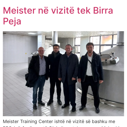
Meister në vizitë tek Birra
Peja
Meister Training Center ishtë në vizitë së bashku me