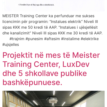
MEISTER Training Center ka perfunduar me sukses
licencimin për programin: “Instalues elektrik” Niveli III
sipas KKK me 50 kredi të AAP. “Instalues i ujësjellësit
dhe kanalizimit” Niveli III sipas KKK me 30 kredi të AAP.
#trajnim #punesim #aftesim #instalime #elektrike
#ujsjelles
Projektit në mes të Meister
Training Center, LuxDev
dhe 5 shkollave publike
bashkëpunuese.