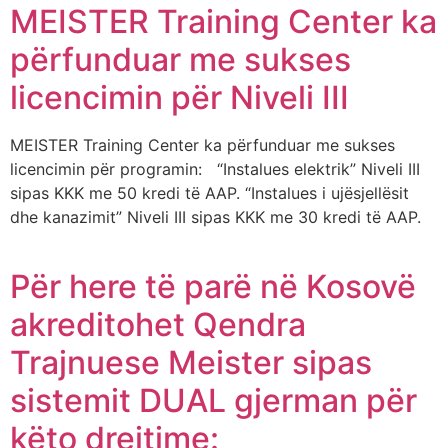
MEISTER Training Center ka
përfunduar me sukses
licencimin për Niveli III
MEISTER Training Center ka përfunduar me sukses
licencimin për programin: “Instalues elektrik” Niveli III
sipas KKK me 50 kredi të AAP. “Instalues i ujësjellësit
dhe kanazimit” Niveli III sipas KKK me 30 kredi të AAP.
Për here të parë në Kosovë
akreditohet Qendra
Trajnuese Meister sipas
sistemit DUAL gjerman për
këto drejtime: