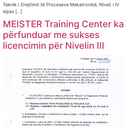
Teknik i Drejtimit të Proceseve Mekatronikë, Niveli i IV
sipas […]
MEISTER Training Center ka
përfunduar me sukses
licencimin për Nivelin III