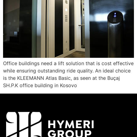
Office buildings need a lift solution that is cost effective
while ensuring outstanding ride quality. An ideal choice
is the KLEEMANN Atlas Basic, as seen at the Buçaj
SH.P.K office building in Kosovo